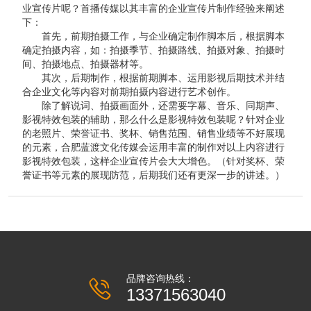
业宣传片呢？首播传媒以其丰富的企业宣传片制作经验来阐述
下：
首先，前期拍摄工作，与企业确定制作脚本后，根据脚本
确定拍摄内容，如：拍摄季节、拍摄路线、拍摄对象、拍摄时
间、拍摄地点、拍摄器材等。
其次，后期制作，根据前期脚本、运用影视后期技术并结
合企业文化等内容对前期拍摄内容进行艺术创作。
除了解说词、拍摄画面外，还需要字幕、音乐、同期声、
影视特效包装的辅助，那么什么是影视特效包装呢？针对企业
的老照片、荣誉证书、奖杯、销售范围、销售业绩等不好展现
的元素，合肥蓝渡文化传媒会运用丰富的制作对以上内容进行
影视特效包装，这样企业宣传片会大大增色。（针对奖杯、荣
誉证书等元素的展现防范，后期我们还有更深一步的讲述。）
品牌咨询热线：
13371563040