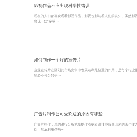
影视作品不应出现科学性错误
现在的人们都喜欢观看影视作品，影视也影响着人们的认知。虽然影
出现一些“穿帮···
如何制作一个好的宣传片
企业宣传片在激烈的市场竞争中发展着举足轻重的作用，是每个行业
销必不可少的手···
广告片制作公司受欢迎的原因有哪些
广告片制作，总的进行分析就是以作者或者设计师所画出来的画作作
础，然后利用多幅···