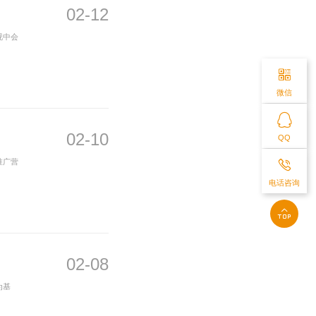
02-12
视中会
微信
02-10
QQ
推广营
电话咨询
02-08
为基