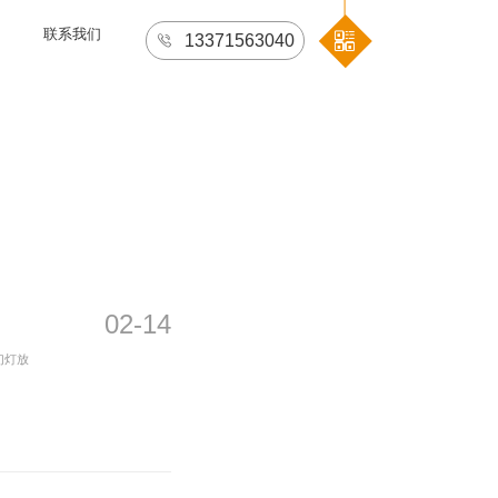
联系我们
13371563040
02-14
幻灯放